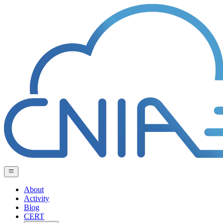
About
Activity
Blog
CERT