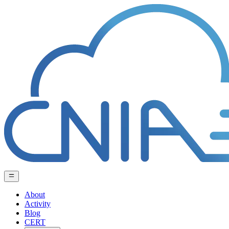
About
Activity
Blog
CERT